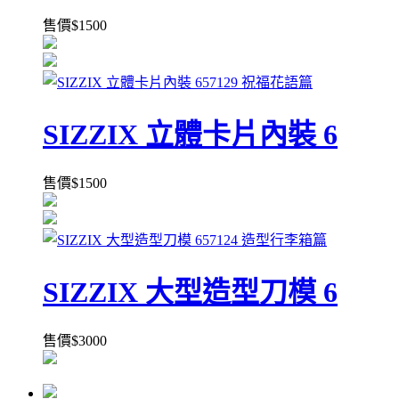
售價
$
1500
SIZZIX 立體卡片內裝 6
售價
$
1500
SIZZIX 大型造型刀模 6
售價
$
3000