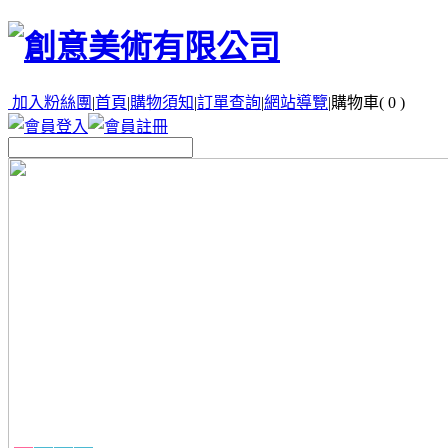
加入粉絲團
|
首頁
|
購物須知
|
訂單查詢
|
網站導覽
|
購物車(
0
)