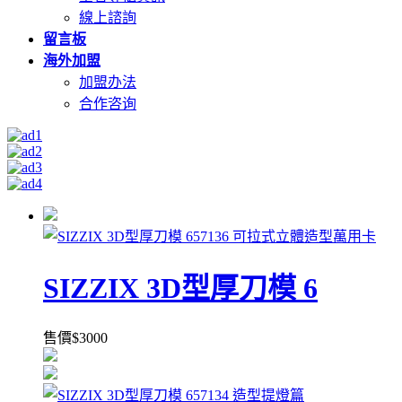
線上諮詢
留言板
海外加盟
加盟办法
合作咨询
SIZZIX 3D型厚刀模 6
售價
$
3000