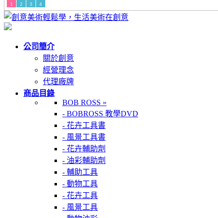
1
2
3
4
公司簡介
關於創意
經營理念
代理廠牌
商品目錄
BOB ROSS »
- BOBROSS 教學DVD
- 花卉工具書
- 風景工具書
- 花卉輔助劑
- 油彩輔助劑
- 輔助工具
- 動物工具
- 花卉工具
- 風景工具