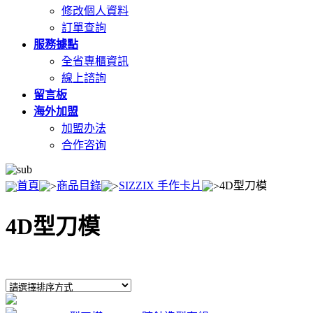
修改個人資料
訂單查詢
服務據點
全省專櫃資訊
線上諮詢
留言板
海外加盟
加盟办法
合作咨询
首頁
商品目錄
SIZZIX 手作卡片
4D型刀模
4D型刀模