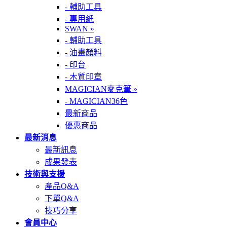
- 輔助工具
- 專用紙
SWAN »
- 輔助工具
- 油畫顏料
- 印台
- 木質印章
MAGICIAN麥克筆 »
- MAGICIAN36色
最新商品
優惠商品
最新消息
最新訊息
成果發表
技術與支援
產品Q&A
下單Q&A
技巧分享
會員中心