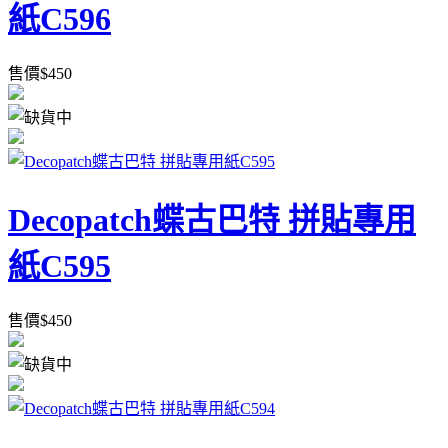
紙C596
售價
$
450
Decopatch蝶古巴特 拼貼專用
紙C595
售價
$
450