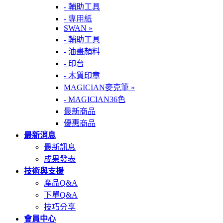
- 輔助工具
- 專用紙
SWAN »
- 輔助工具
- 油畫顏料
- 印台
- 木質印章
MAGICIAN麥克筆 »
- MAGICIAN36色
最新商品
優惠商品
最新消息
最新訊息
成果發表
技術與支援
產品Q&A
下單Q&A
技巧分享
會員中心