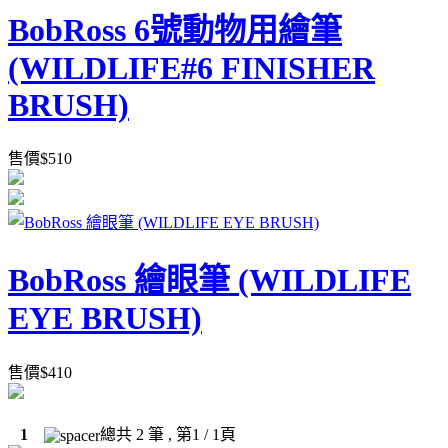
BobRoss 6號動物用繪筆
(WILDLIFE#6 FINISHER
BRUSH)
售價
$
510
BobRoss 繪眼筆 (WILDLIFE
EYE BRUSH)
售價
$
410
1
總共
2
筆 , 第
1
/ 1頁