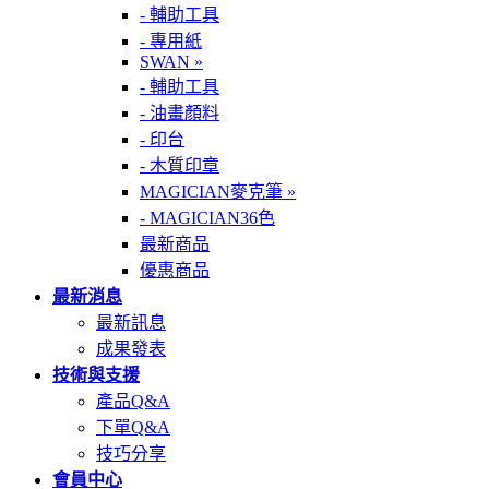
- 輔助工具
- 專用紙
SWAN »
- 輔助工具
- 油畫顏料
- 印台
- 木質印章
MAGICIAN麥克筆 »
- MAGICIAN36色
最新商品
優惠商品
最新消息
最新訊息
成果發表
技術與支援
產品Q&A
下單Q&A
技巧分享
會員中心